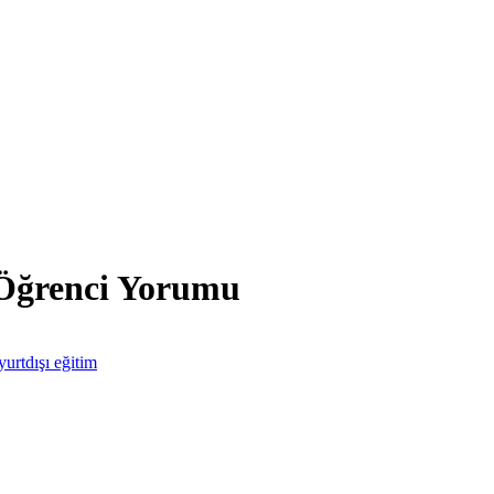
 Öğrenci Yorumu
yurtdışı eğitim