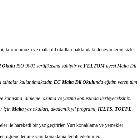
imi, kurumumuzu ve malta dil okulları hakkındaki deneyimlerini sizler
l Okulu
ISO 9001 sertifikasına sahiptir ve
FELTOM
üyesi Malta Dil
ı tahtalar kullanılmaktadır.
EC Malta Dil Okulu
nda eğitim veren tüm
cek ve konuşma, dinleme, okuma ve yazma konusunda ilerleyeceksiniz.
er için
Malta
yaz okulları, akademik yıl programı,
IELTS, TOEFL,
eler ile hareketli bir yaz geçirirler. Yurt konaklama ve yemekler
n öğrenciler aile yanı konaklama tercih edebilirler.